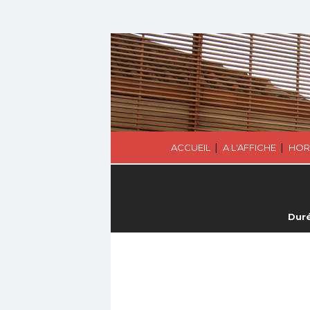
|
|
ACCUEIL
A L'AFFICHE
HOR
Duré