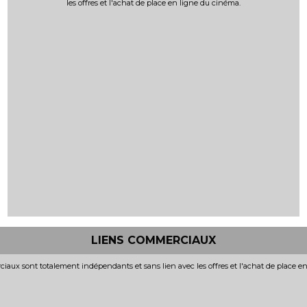
les offres et l'achat de place en ligne du cinéma.
LIENS COMMERCIAUX
iaux sont totalement indépendants et sans lien avec les offres et l'achat de place e