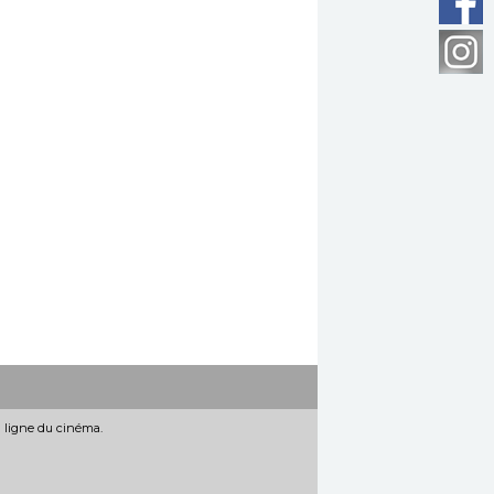
n ligne du cinéma.