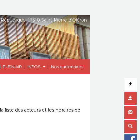
 République, 17310 Saint-Pierre-d'Oléron
|
|
|
PLEIN AIR
INFOS
Nos partenaires
 liste des acteurs et les horaires de