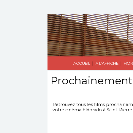
|
|
ACCUEIL
A L'AFFICHE
HOR
Prochainement
Retrouvez tous les films prochainement
votre cinéma Eldorado à Saint-Pierre