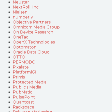
Neustar
NextRoll, Inc.
Nielsen
numberly
Objective Partners
Omnicom Media Group
On Device Research
OneTag
OpenX Technologies
Optomaton
Oracle Data Cloud
OTTO
PERMODO
Pixalate
Platform161
Primis
Protected Media
Publicis Media
PubMatic
PulsePoint
Quantcast
Rackspace