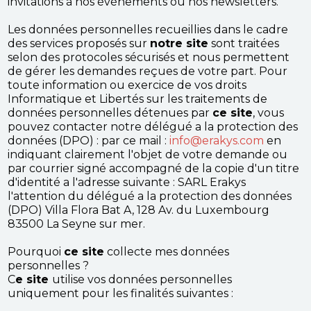
invitations à nos événements ou nos newsletters.
Les données personnelles recueillies dans le cadre
des services proposés sur
notre site
sont traitées
selon des protocoles sécurisés et nous permettent
de gérer les demandes reçues de votre part. Pour
toute information ou exercice de vos droits
Informatique et Libertés sur les traitements de
données personnelles détenues par
ce site
, vous
pouvez contacter notre délégué a la protection des
données (DPO) : par ce mail :
info@erakys.com
en
indiquant clairement l'objet de votre demande ou
par courrier signé accompagné de la copie d'un titre
d'identité a l'adresse suivante : SARL Erakys
l'attention du délégué a la protection des données
(DPO) Villa Flora Bat A, 128 Av. du Luxembourg
83500 La Seyne sur mer.
Pourquoi
ce site
collecte mes données
personnelles ?
C
e site
utilise vos données personnelles
uniquement pour les finalités suivantes :