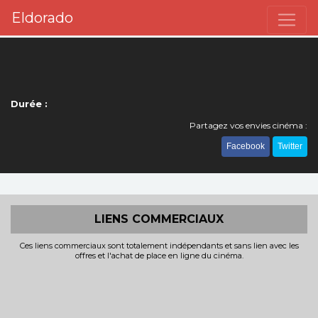
Eldorado
Durée :
Partagez vos envies cinéma :
Facebook
Twitter
LIENS COMMERCIAUX
Ces liens commerciaux sont totalement indépendants et sans lien avec les
offres et l'achat de place en ligne du cinéma.