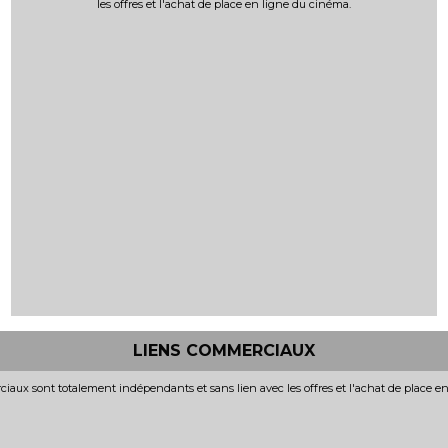
les offres et l'achat de place en ligne du cinéma.
LIENS COMMERCIAUX
iaux sont totalement indépendants et sans lien avec les offres et l'achat de place e