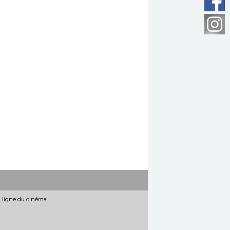
n ligne du cinéma.