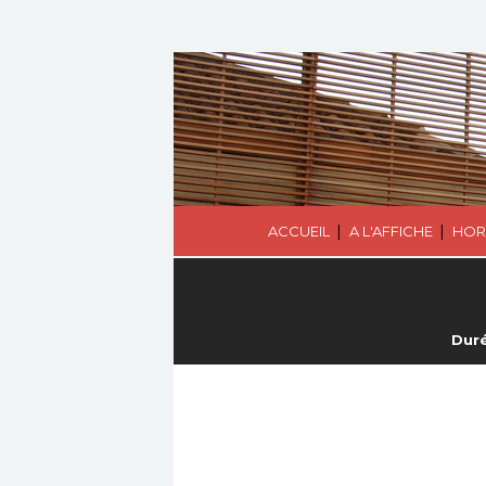
|
|
ACCUEIL
A L'AFFICHE
HOR
Duré