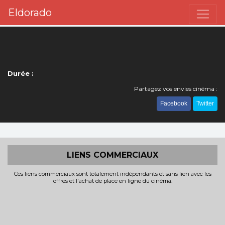
Eldorado
Durée :
Partagez vos envies cinéma :
Facebook
Twitter
LIENS COMMERCIAUX
Ces liens commerciaux sont totalement indépendants et sans lien avec les
offres et l'achat de place en ligne du cinéma.