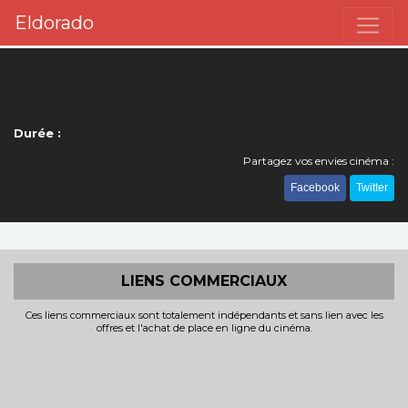
Eldorado
Durée :
Partagez vos envies cinéma :
Facebook
Twitter
LIENS COMMERCIAUX
Ces liens commerciaux sont totalement indépendants et sans lien avec les
offres et l'achat de place en ligne du cinéma.