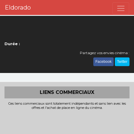
Eldorado
Durée :
Partagez vos envies cinéma :
Facebook
Twitter
LIENS COMMERCIAUX
Ces liens commerciaux sont totalement indépendants et sans lien avec les
offres et l'achat de place en ligne du cinéma.