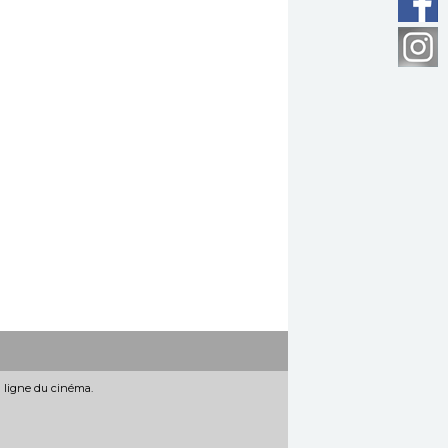
n ligne du cinéma.