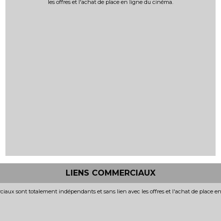
les offres et l'achat de place en ligne du cinéma.
LIENS COMMERCIAUX
iaux sont totalement indépendants et sans lien avec les offres et l'achat de place e