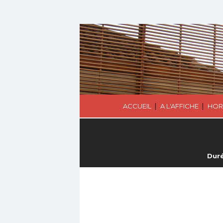
|
|
ACCUEIL
A L'AFFICHE
HOR
Duré