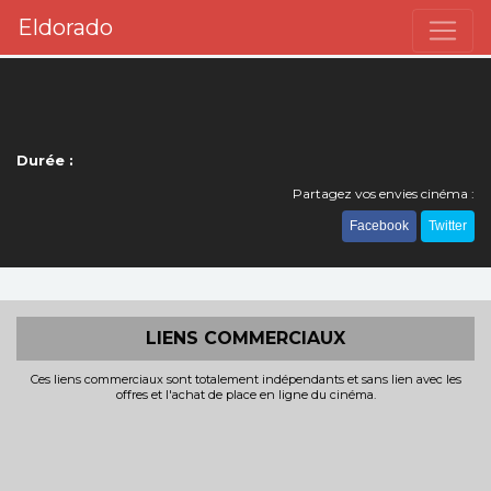
Eldorado
Durée :
Partagez vos envies cinéma :
Facebook
Twitter
LIENS COMMERCIAUX
Ces liens commerciaux sont totalement indépendants et sans lien avec les
offres et l'achat de place en ligne du cinéma.