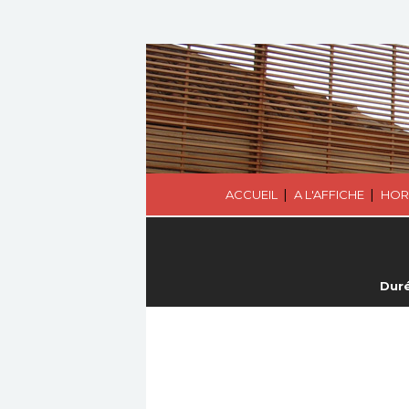
|
|
ACCUEIL
A L'AFFICHE
HOR
Duré