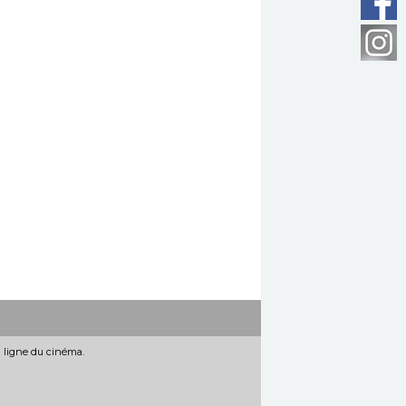
n ligne du cinéma.