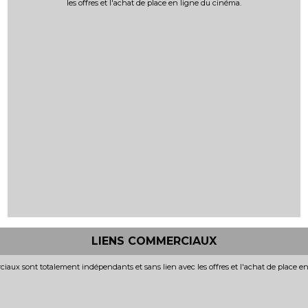
les offres et l'achat de place en ligne du cinéma.
LIENS COMMERCIAUX
iaux sont totalement indépendants et sans lien avec les offres et l'achat de place e