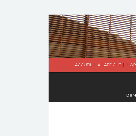
|
|
ACCUEIL
A L'AFFICHE
HOR
Duré