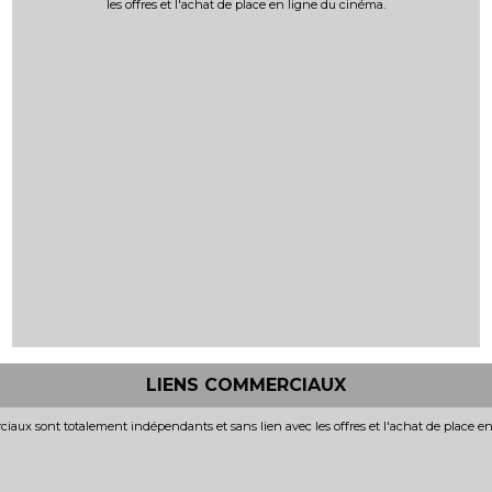
les offres et l'achat de place en ligne du cinéma.
LIENS COMMERCIAUX
iaux sont totalement indépendants et sans lien avec les offres et l'achat de place e