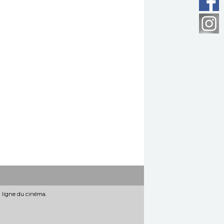
n ligne du cinéma.