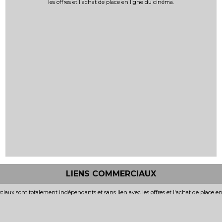
les offres et l'achat de place en ligne du cinéma.
LIENS COMMERCIAUX
iaux sont totalement indépendants et sans lien avec les offres et l'achat de place e