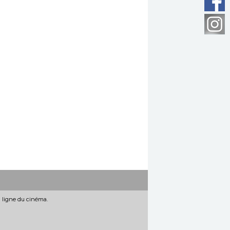
n ligne du cinéma.