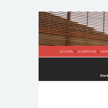
|
|
ACCUEIL
A L'AFFICHE
HOR
Duré