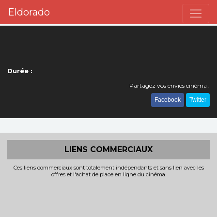
Eldorado
Durée :
Partagez vos envies cinéma :
Facebook
Twitter
LIENS COMMERCIAUX
Ces liens commerciaux sont totalement indépendants et sans lien avec les
offres et l'achat de place en ligne du cinéma.