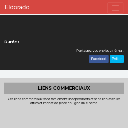
Eldorado
Durée :
Partagez vos envies cinéma :
Facebook
Twitter
LIENS COMMERCIAUX
Ces liens commerciaux sont totalement indépendants et sans lien avec les
offres et l'achat de place en ligne du cinéma.