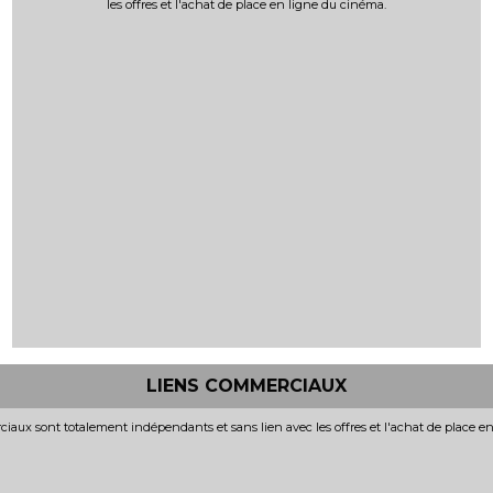
les offres et l'achat de place en ligne du cinéma.
LIENS COMMERCIAUX
iaux sont totalement indépendants et sans lien avec les offres et l'achat de place e