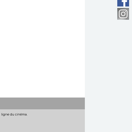
n ligne du cinéma.