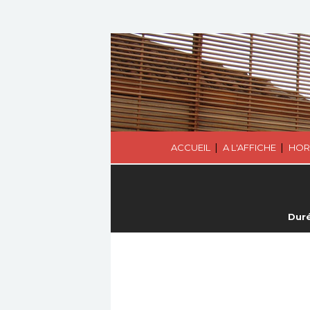
|
|
ACCUEIL
A L'AFFICHE
HOR
Duré