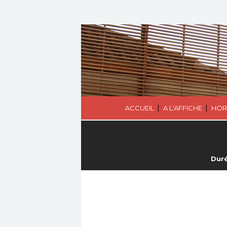
|
|
ACCUEIL
A L'AFFICHE
HOR
Duré