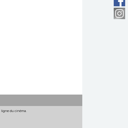
n ligne du cinéma.