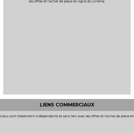
les offres et l'achat de place en ligne du cinéma.
LIENS COMMERCIAUX
iaux sont totalement indépendants et sans lien avec les offres et l'achat de place e