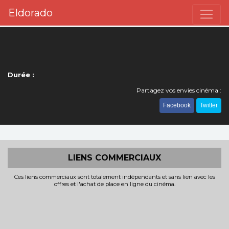
Eldorado
Durée :
Partagez vos envies cinéma :
Facebook
Twitter
LIENS COMMERCIAUX
Ces liens commerciaux sont totalement indépendants et sans lien avec les
offres et l'achat de place en ligne du cinéma.