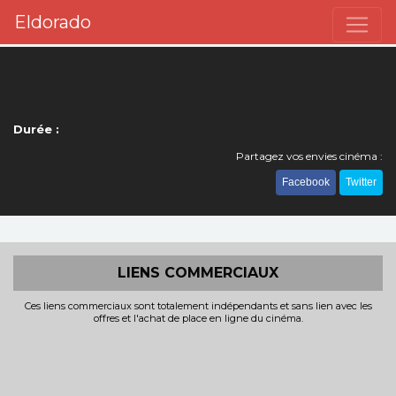
Eldorado
Durée :
Partagez vos envies cinéma :
Facebook
Twitter
LIENS COMMERCIAUX
Ces liens commerciaux sont totalement indépendants et sans lien avec les
offres et l'achat de place en ligne du cinéma.