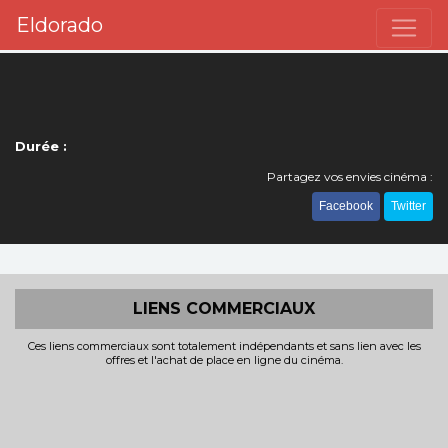
Eldorado
Durée :
Partagez vos envies cinéma :
Facebook
Twitter
LIENS COMMERCIAUX
Ces liens commerciaux sont totalement indépendants et sans lien avec les
offres et l'achat de place en ligne du cinéma.