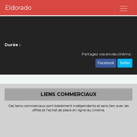
Eldorado
Durée :
Partagez vos envies cinéma :
Facebook
Twitter
LIENS COMMERCIAUX
Ces liens commerciaux sont totalement indépendants et sans lien avec les
offres et l'achat de place en ligne du cinéma.