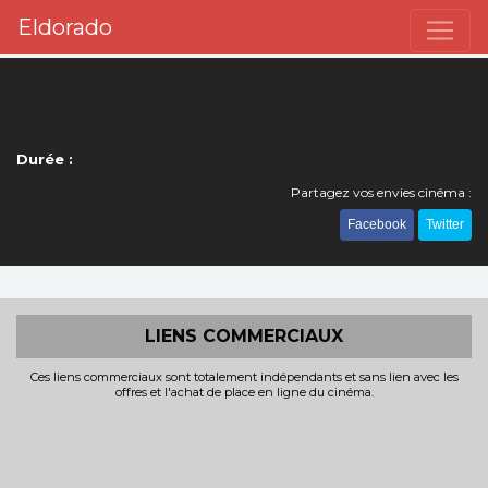
Eldorado
Durée :
Partagez vos envies cinéma :
Facebook
Twitter
LIENS COMMERCIAUX
Ces liens commerciaux sont totalement indépendants et sans lien avec les
offres et l'achat de place en ligne du cinéma.