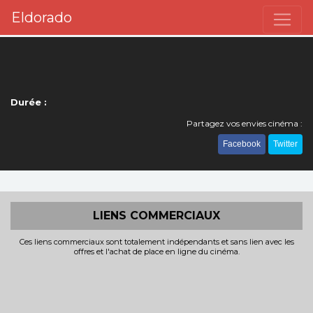
Eldorado
Durée :
Partagez vos envies cinéma :
Facebook
Twitter
LIENS COMMERCIAUX
Ces liens commerciaux sont totalement indépendants et sans lien avec les
offres et l'achat de place en ligne du cinéma.