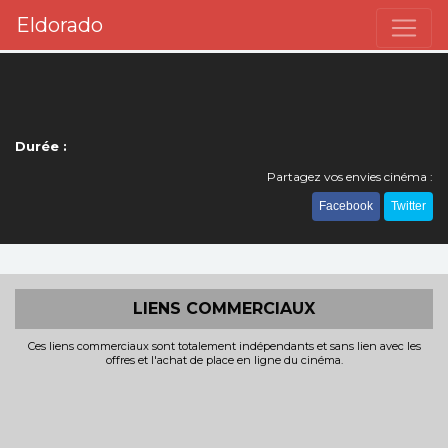
Eldorado
Durée :
Partagez vos envies cinéma :
Facebook
Twitter
LIENS COMMERCIAUX
Ces liens commerciaux sont totalement indépendants et sans lien avec les
offres et l'achat de place en ligne du cinéma.