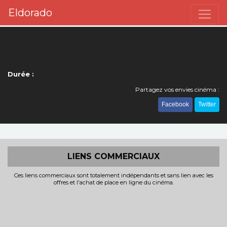
Eldorado
Durée :
Partagez vos envies cinéma :
Facebook
Twitter
LIENS COMMERCIAUX
Ces liens commerciaux sont totalement indépendants et sans lien avec les
offres et l'achat de place en ligne du cinéma.