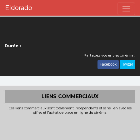
Eldorado
Durée :
Partagez vos envies cinéma :
Facebook
Twitter
LIENS COMMERCIAUX
Ces liens commerciaux sont totalement indépendants et sans lien avec les
offres et l'achat de place en ligne du cinéma.