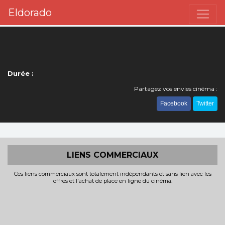
Eldorado
Durée :
Partagez vos envies cinéma :
Facebook
Twitter
LIENS COMMERCIAUX
Ces liens commerciaux sont totalement indépendants et sans lien avec les
offres et l'achat de place en ligne du cinéma.