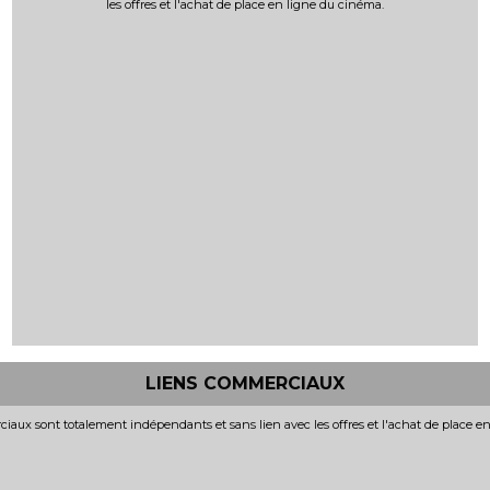
les offres et l'achat de place en ligne du cinéma.
LIENS COMMERCIAUX
iaux sont totalement indépendants et sans lien avec les offres et l'achat de place e