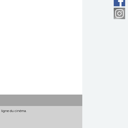
n ligne du cinéma.