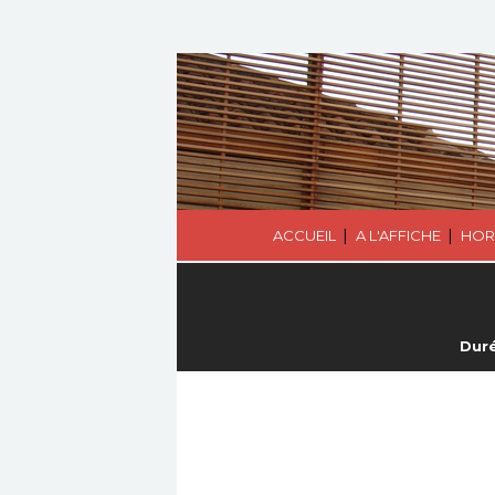
|
|
ACCUEIL
A L'AFFICHE
HOR
Duré