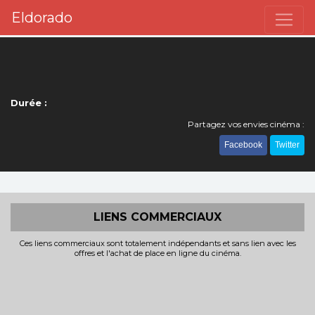
Eldorado
Durée :
Partagez vos envies cinéma :
Facebook
Twitter
LIENS COMMERCIAUX
Ces liens commerciaux sont totalement indépendants et sans lien avec les
offres et l'achat de place en ligne du cinéma.