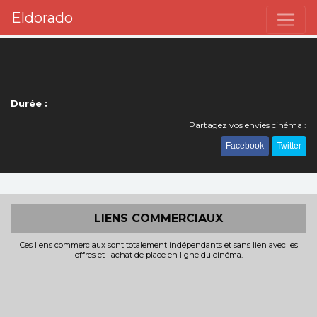
Eldorado
Durée :
Partagez vos envies cinéma :
Facebook
Twitter
LIENS COMMERCIAUX
Ces liens commerciaux sont totalement indépendants et sans lien avec les
offres et l'achat de place en ligne du cinéma.