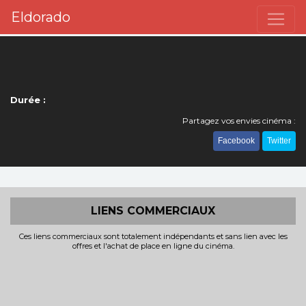
Eldorado
Durée :
Partagez vos envies cinéma :
Facebook
Twitter
LIENS COMMERCIAUX
Ces liens commerciaux sont totalement indépendants et sans lien avec les
offres et l'achat de place en ligne du cinéma.